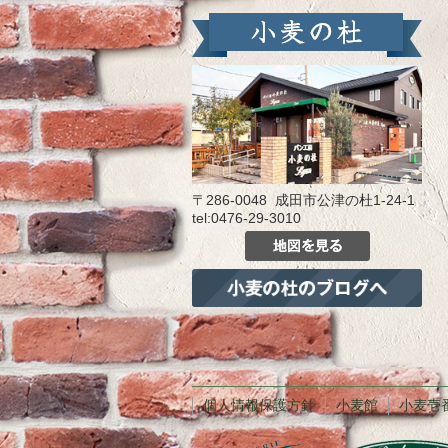
〒286-0048 成田市公津の杜1-24-1
tel:0476-29-3010
個人情報保護方針
小麦館
小麦壱