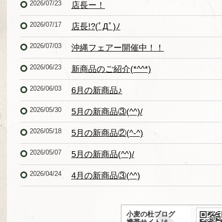
2026/07/23
店長ー！
2026/07/17
店長!?(ﾟДﾟ)ﾉ
2026/07/03
沖縄フェアー開催中！！
2026/06/23
新商品のご紹介(*^^*)
2026/06/03
6月の新商品♪
2026/05/30
5月の新商品③(^^)/
2026/05/18
5月の新商品②(^-^)
2026/05/07
5月の新商品(^^)/
2026/04/24
4月の新商品③(^^)
小麦の杜ブログ