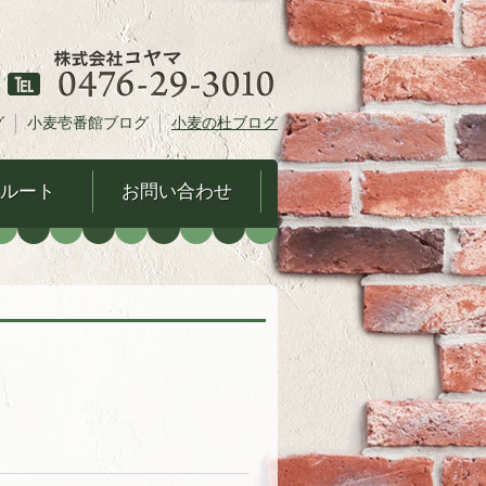
グ
小麦壱番館ブログ
小麦の杜ブログ
ルート
お問い合わせ