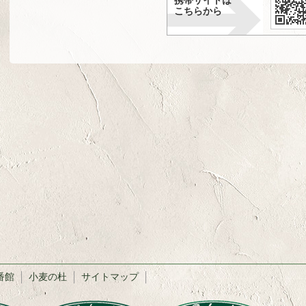
携帯サイトは
こちらから
番館
小麦の杜
サイトマップ